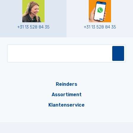
+31 13 528 84 35
+31 13 528 84 35
Reinders
Assortiment
Klantenservice