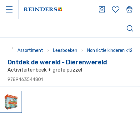
Assortiment
Leesboeken
Non fictie kinderen <12
Ontdek de wereld - Dierenwereld
Activiteitenboek + grote puzzel
9789463544801