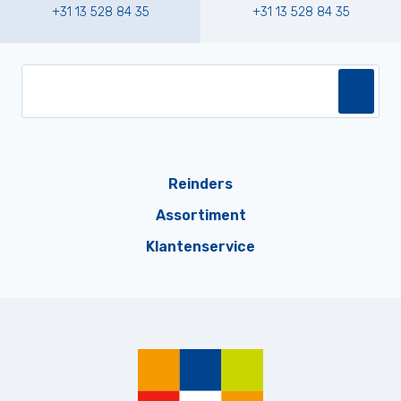
+31 13 528 84 35
+31 13 528 84 35
Reinders
Assortiment
Klantenservice