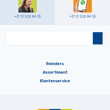
+31 13 528 84 35
+31 13 528 84 35
Reinders
Assortiment
Klantenservice