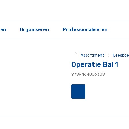
ren
Organiseren
Professionaliseren
Assortiment
Leesboe
Operatie Bal 1
9789464006308