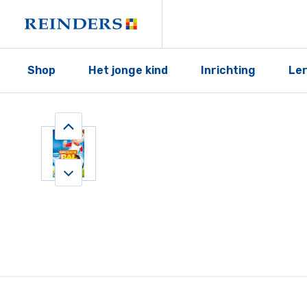
Shop
Het jonge kind
Inrichting
Le