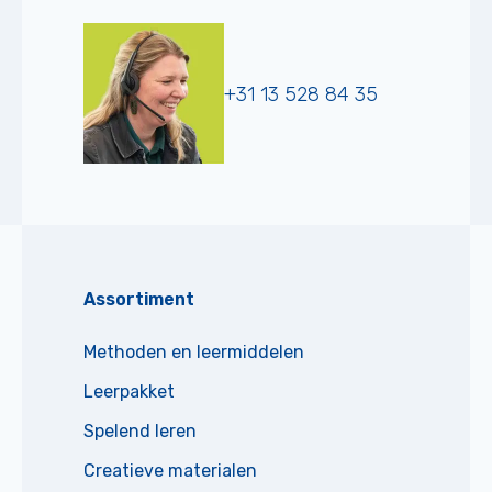
+31 13 528 84 35
Assortiment
Methoden en leermiddelen
Leerpakket
Spelend leren
Creatieve materialen