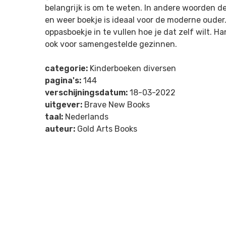
belangrijk is om te weten. In andere woorden d
en weer boekje is ideaal voor de moderne ouder.
oppasboekje in te vullen hoe je dat zelf wilt. Ha
ook voor samengestelde gezinnen.
categorie:
Kinderboeken diversen
pagina's:
144
verschijningsdatum:
18-03-2022
uitgever:
Brave New Books
taal:
Nederlands
auteur:
Gold Arts Books