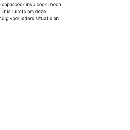
e oppasboek invulboek : heen
 Er is ruimte om deze
ndig voor iedere situatie en