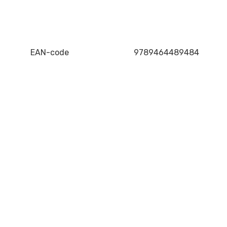
EAN-code
9789464489484