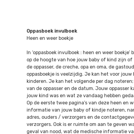
Oppasboek invulboek
Heen en weer boekje
In ‘oppasboek invulboek : heen en weer boekje’ 
op de hoogte van hoe jouw baby of kind zijn of 
de oppasser, de creche, opa en oma, de gastoud
oppasboekje is veelzijdig. Je kan het voor jouw
kinderen. Je kan het volgende per dag noteren;
van de oppasser en de datum. Jouw oppasser ka
jouw kind was en wat ze vandaag hebben gedaa
Op de eerste twee pagina’s van deze heen en we
informatie van jouw baby of kindje noteren, n
adres, ouders / verzorgers en de contactgegev
verzorgers. Ook is er ruimte om aan te geven w
geval van nood, wat de medische informatie va