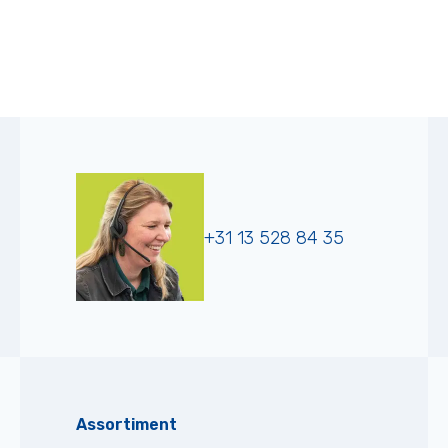
+31 13 528 84 35
Assortiment