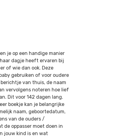
ben je op een handige manier
haar dagje heeft ervaren bij
er of wie dan ook. Deze
 baby gebruiken of voor oudere
 berichtje van thuis, de naam
n vervolgens noteren hoe lief
n. Dit voor 142 dagen lang.
er boekje kan je belangrijke
amelijk naam, geboortedatum,
ens van de ouders /
at de oppasser moet doen in
n jouw kind is en wat