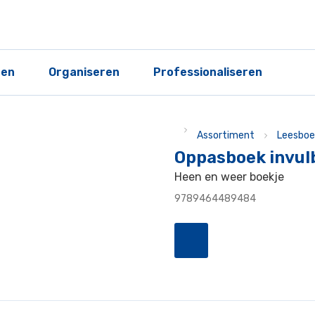
ren
Organiseren
Professionaliseren
Assortiment
Leesboe
Oppasboek invul
Heen en weer boekje
9789464489484