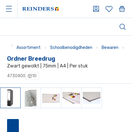
Assortiment
Schoolbenodigdheden
Bewaren
O
Ordner Breedrug
Zwart gewolkt | 75mm | A4 | Per stuk
4730400
10