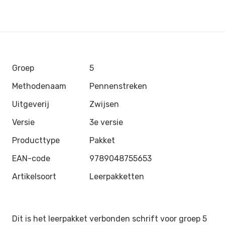
Groep
5
Methodenaam
Pennenstreken
Uitgeverij
Zwijsen
Versie
3e versie
Producttype
Pakket
EAN-code
9789048755653
Artikelsoort
Leerpakketten
Dit is het leerpakket verbonden schrift voor groep 5