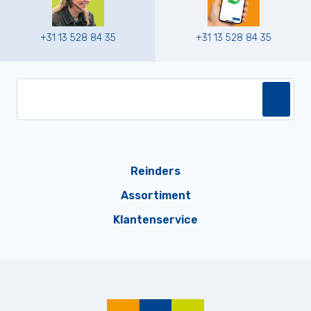
+31 13 528 84 35
+31 13 528 84 35
Reinders
Assortiment
Klantenservice