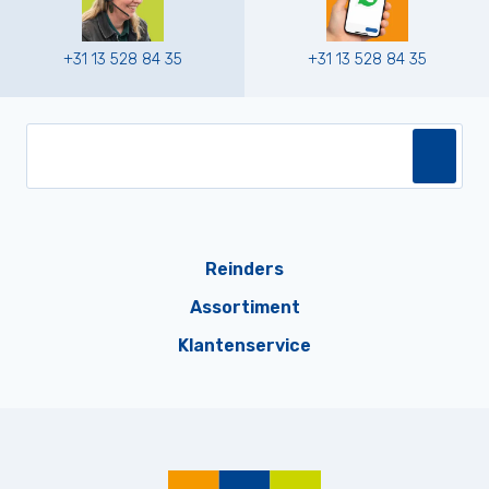
+31 13 528 84 35
+31 13 528 84 35
Reinders
Assortiment
Klantenservice