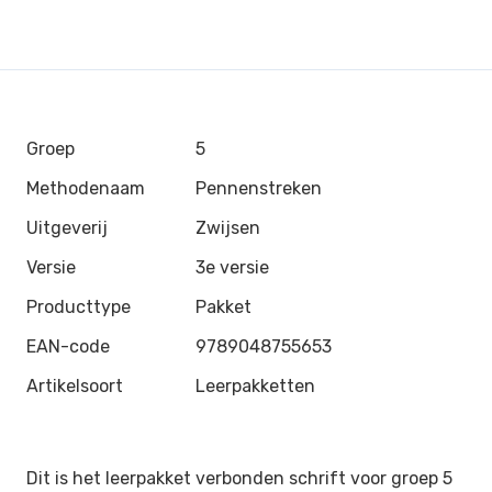
Groep
5
Methodenaam
Pennenstreken
Uitgeverij
Zwijsen
Versie
3e versie
Producttype
Pakket
EAN-code
9789048755653
Artikelsoort
Leerpakketten
Dit is het leerpakket verbonden schrift voor groep 5