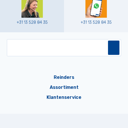
+31 13 528 84 35
+31 13 528 84 35
Reinders
Assortiment
Klantenservice