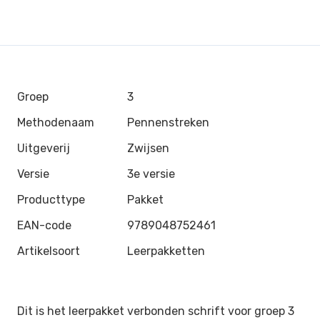
Groep
3
Methodenaam
Pennenstreken
Uitgeverij
Zwijsen
Versie
3e versie
Producttype
Pakket
EAN-code
9789048752461
Artikelsoort
Leerpakketten
Dit is het leerpakket verbonden schrift voor groep 3