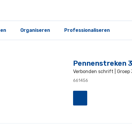
ren
Organiseren
Professionaliseren
Pennenstreken 3
Verbonden schrift | Groep 
661456