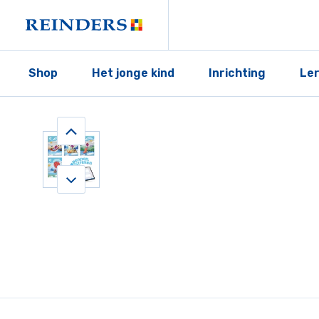
Shop
Het jonge kind
Inrichting
Le