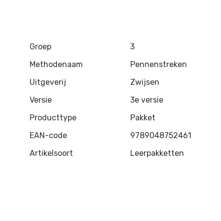
Groep
3
Methodenaam
Pennenstreken
Uitgeverij
Zwijsen
Versie
3e versie
Producttype
Pakket
EAN-code
9789048752461
Artikelsoort
Leerpakketten