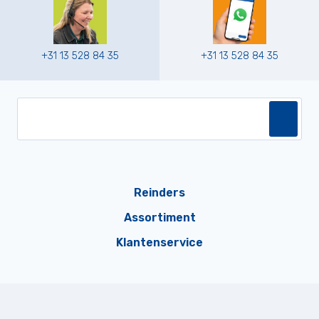
+31 13 528 84 35
+31 13 528 84 35
Reinders
Assortiment
Klantenservice