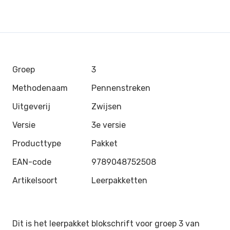
Groep
3
Methodenaam
Pennenstreken
Uitgeverij
Zwijsen
Versie
3e versie
Producttype
Pakket
EAN-code
9789048752508
Artikelsoort
Leerpakketten
Dit is het leerpakket blokschrift voor groep 3 van