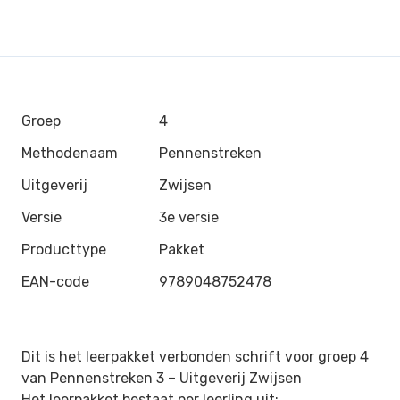
Groep
4
Methodenaam
Pennenstreken
Uitgeverij
Zwijsen
Versie
3e versie
Producttype
Pakket
EAN-code
9789048752478
Dit is het leerpakket verbonden schrift voor groep 4
van Pennenstreken 3 –
Uitgeverij Zwijsen
Het leerpakket bestaat per leerling uit: