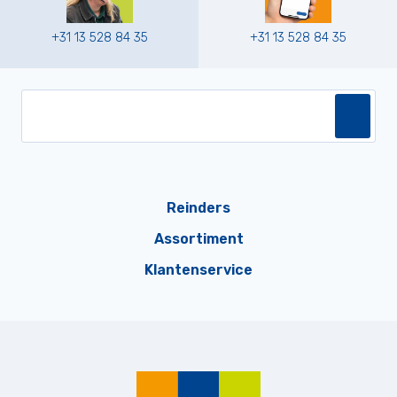
+31 13 528 84 35
+31 13 528 84 35
Reinders
Assortiment
Klantenservice