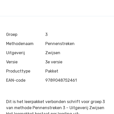
Groep
3
Methodenaam
Pennenstreken
Uitgeverij
Zwijsen
Versie
3e versie
Producttype
Pakket
EAN-code
9789048752461
Dit is het leerpakket verbonden schrift voor groep 3
van methode Pennenstreken 3 –
Uitgeverij Zwijsen
Het leerpakket bestaat per leerling uit: