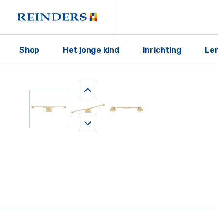
Shop
Het jonge kind
Inrichting
Le