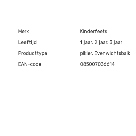
Merk
Kinderfeets
Leeftijd
1 jaar, 2 jaar, 3 jaar
Producttype
pikler, Evenwichtsbalk
EAN-code
085007036614