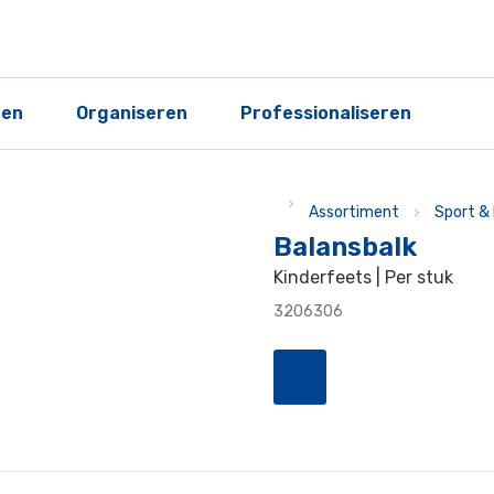
ren
Organiseren
Professionaliseren
Assortiment
Sport &
Balansbalk
Kinderfeets | Per stuk
3206306