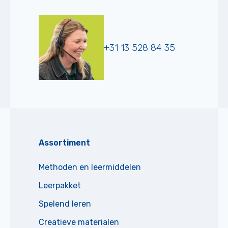
+31 13 528 84 35
Assortiment
Methoden en leermiddelen
Leerpakket
Spelend leren
Creatieve materialen