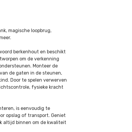
bank, magische loopbrug,
meer.
woord berkenhout en beschikt
ontworpen om de verkenning
 ondersteunen. Monteer de
 van de gaten in de steunen,
kind. Door te spelen verwerven
chtscontrole, fysieke kracht
nteren, is eenvoudig te
r opslag of transport. Geniet
 altijd binnen om de kwaliteit