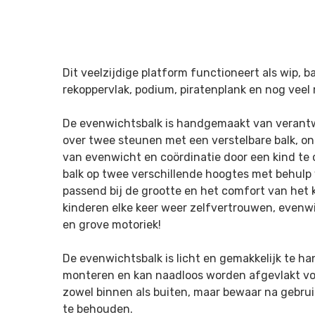
Dit veelzijdige platform functioneert als wip, 
rekoppervlak, podium, piratenplank en nog veel 
De evenwichtsbalk is handgemaakt van verant
over twee steunen met een verstelbare balk, 
van evenwicht en coördinatie door een kind te
balk op twee verschillende hoogtes met behulp
passend bij de grootte en het comfort van het 
kinderen elke keer weer zelfvertrouwen, evenwi
en grove motoriek!
De evenwichtsbalk is licht en gemakkelijk te ha
monteren en kan naadloos worden afgevlakt voo
zowel binnen als buiten, maar bewaar na gebruik
te behouden.