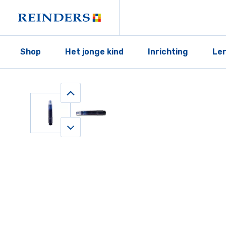
Shop
Het jonge kind
Inrichting
Le