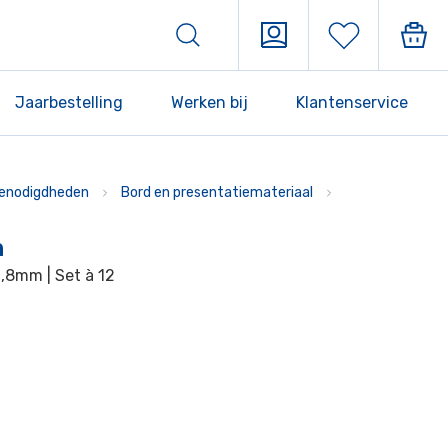
Jaarbestelling
Werken bij
Klantenservice
enodigdheden
Bord en presentatiemateriaal
n
0,8mm | Set à 12