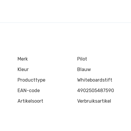
Merk
Pilot
Kleur
Blauw
Producttype
Whiteboardstift
EAN-code
4902505487590
Artikelsoort
Verbruiksartikel