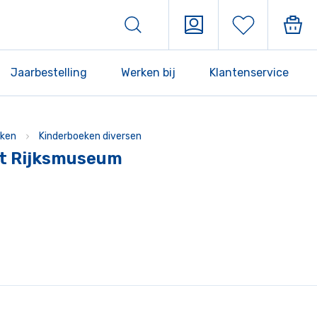
Jaarbestelling
Werken bij
Klantenservice
ken
Kinderboeken diversen
et Rijksmuseum