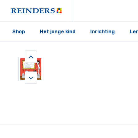
Shop
Het jonge kind
Inrichting
Le