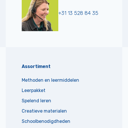
+31 13 528 84 35
Assortiment
Methoden en leermiddelen
Leerpakket
Spelend leren
Creatieve materialen
Schoolbenodigdheden