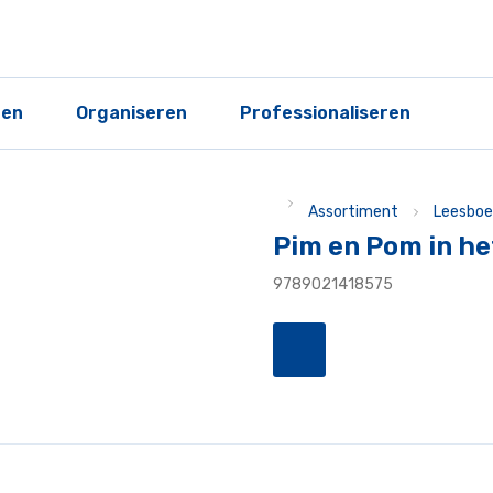
ren
Organiseren
Professionaliseren
Assortiment
Leesboe
Pim en Pom in h
9789021418575