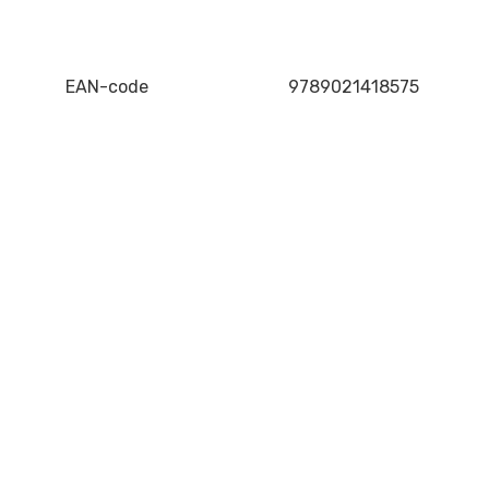
EAN-code
9789021418575