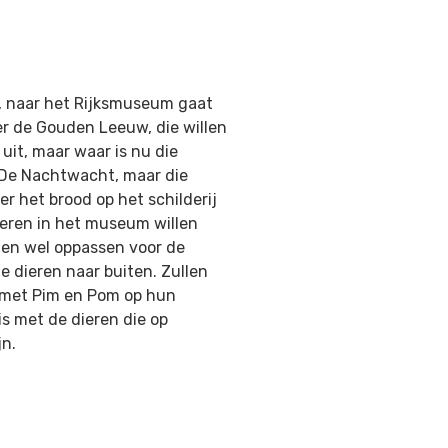
, naar het Rijksmuseum gaat
er de Gouden Leeuw, die willen
uit, maar waar is nu die
De Nachtwacht, maar die
er het brood op het schilderij
ieren in het museum willen
en wel oppassen voor de
e dieren naar buiten. Zullen
met Pim en Pom op hun
s met de dieren die op
jn.