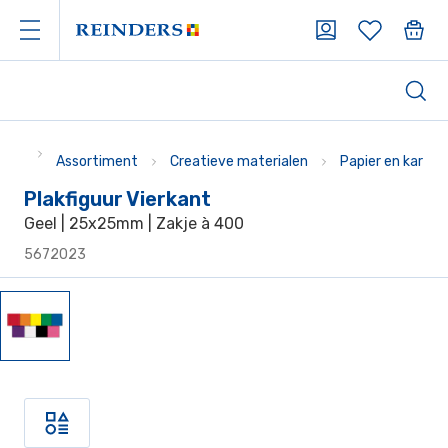
Assortiment
Creatieve materialen
Papier en karton
Plakfiguur Vierkant
Geel | 25x25mm | Zakje à 400
5672023