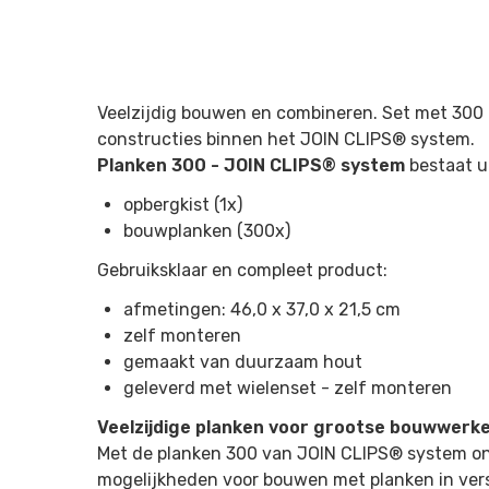
Veelzijdig bouwen en combineren. Set met 300 
constructies binnen het JOIN CLIPS® system.
Planken 300 - JOIN CLIPS® system
bestaat ui
opbergkist (1x)
bouwplanken (300x)
Gebruiksklaar en compleet product:
afmetingen: 46,0 x 37,0 x 21,5 cm
zelf monteren
gemaakt van duurzaam hout
geleverd met wielenset - zelf monteren
Veelzijdige planken voor grootse bouwwerk
Met de planken 300 van JOIN CLIPS® system on
mogelijkheden voor bouwen met planken in vers