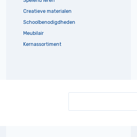
Spelend leren
Creatieve materialen
Schoolbenodigdheden
Meubilair
Kernassortiment