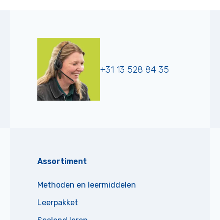
+31 13 528 84 35
Assortiment
Methoden en leermiddelen
Leerpakket