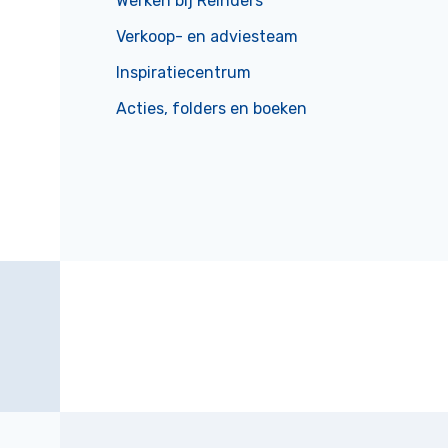
Werken bij Reinders
Verkoop- en adviesteam
Inspiratiecentrum
Acties, folders en boeken