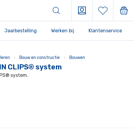
Jaarbestelling
Werken bij
Klantenservice
leren
Bouw en constructie
Bouwen
OIN CLIPS® system
LIPS® system.