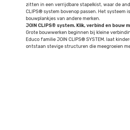
zitten in een verrijdbare stapelkist, waar de an
CLIPS® system bovenop passen. Het systeem i
bouwplankjes van andere merken.
JOIN CLIPS® system. Klik, verbind en bouw 
Grote bouwwerken beginnen bij kleine verbindin
Educo familie JOIN CLIPS® SYSTEM. laat kinder
ontstaan stevige structuren die meegroeien met