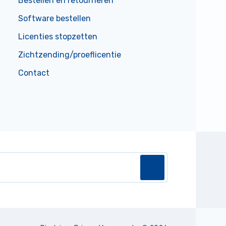
Bestellen en retourneren
Software bestellen
Licenties stopzetten
Zichtzending/proeflicentie
Contact