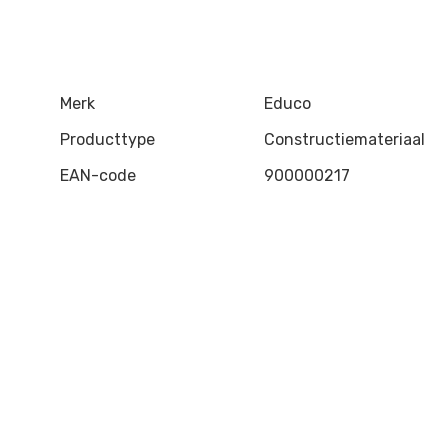
Merk
Educo
Producttype
Constructiemateriaal
EAN-code
900000217