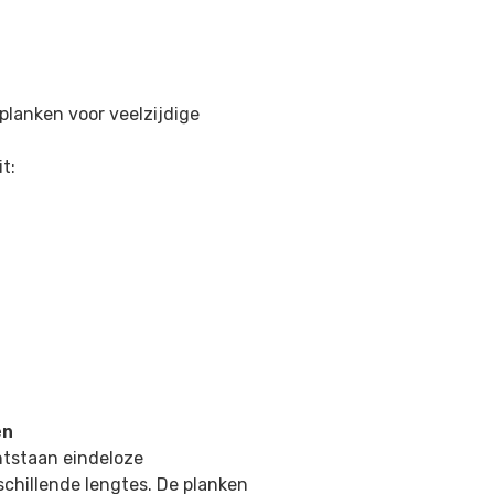
planken voor veelzijdige
t:
en
tstaan eindeloze
chillende lengtes. De planken