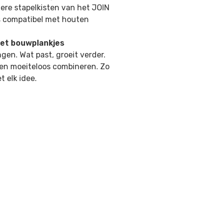
dere stapelkisten van het JOIN
s compatibel met houten
met bouwplankjes
gen. Wat past, groeit verder.
en moeiteloos combineren. Zo
 elk idee.