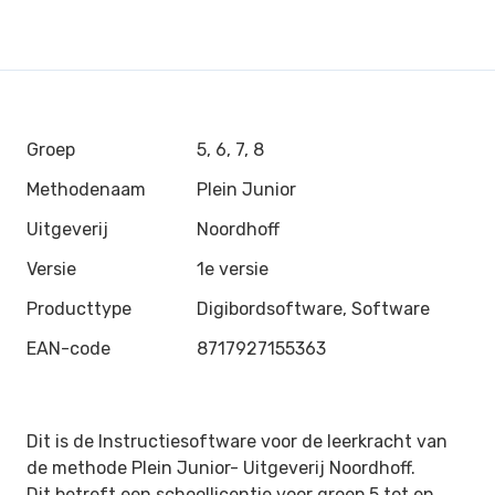
Groep
5, 6, 7, 8
Methodenaam
Plein Junior
Uitgeverij
Noordhoff
Versie
1e versie
Producttype
Digibordsoftware, Software
EAN-code
8717927155363
Dit is de Instructiesoftware voor de leerkracht van
de methode Plein Junior-
Uitgeverij Noordhoff.
Dit betreft een schoollicentie voor groep 5 tot en