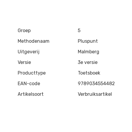
Groep
5
Methodenaam
Pluspunt
Uitgeverij
Malmberg
Versie
3e versie
Producttype
Toetsboek
EAN-code
9789034554482
Artikelsoort
Verbruiksartikel