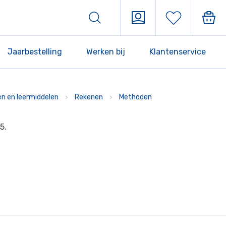
Jaarbestelling
Werken bij
Klantenservice
n en leermiddelen
Rekenen
Methoden
5.