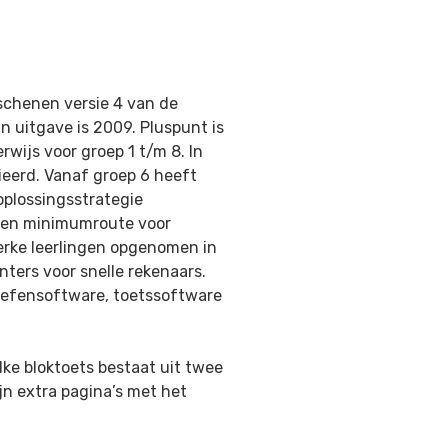
rschenen versie 4 van de
 uitgave is 2009. Pluspunt is
rwijs voor groep
1 t/m 8. In
ieerd. Vanaf groep 6 heeft
oplossingsstrategie
een
minimumroute voor
rke leerlingen opgenomen in
nters voor snelle rekenaars.
oefensoftware, toetssoftware
lke bloktoets bestaat uit twee
ijn extra pagina’s met het