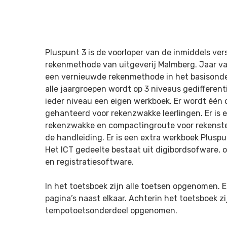
Pluspunt 3 is de voorloper van de inmiddels ve
rekenmethode van uitgeverij Malmberg. Jaar van
een vernieuwde rekenmethode in het basisonde
alle jaargroepen wordt op 3 niveaus gedifferent
ieder niveau een eigen werkboek. Er wordt één 
gehanteerd voor rekenzwakke leerlingen. Er is 
rekenzwakke en compactingroute voor rekenste
de handleiding. Er is een extra werkboek Pluspu
Het ICT gedeelte bestaat uit
digibordsofware, 
en registratiesoftware.
In het toetsboek zijn alle toetsen opgenomen. E
pagina’s naast elkaar. Achterin het toetsboek z
tempotoetsonderdeel opgenomen.