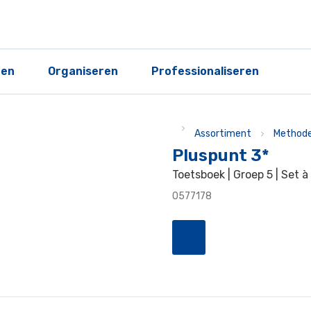
ren
Organiseren
Professionaliseren
Assortiment
Methode
Pluspunt 3*
Toetsboek | Groep 5 | Set à 
0577178