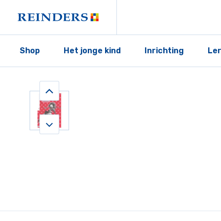
Shop
Het jonge kind
Inrichting
Le