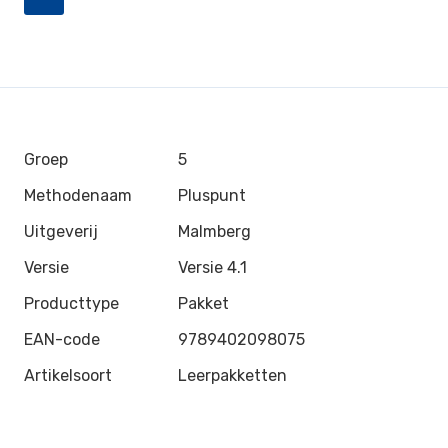
Groep
5
Methodenaam
Pluspunt
Uitgeverij
Malmberg
Versie
Versie 4.1
Producttype
Pakket
EAN-code
9789402098075
Artikelsoort
Leerpakketten