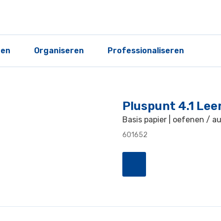
ren
Organiseren
Professionaliseren
Pluspunt 4.1 Lee
Basis papier | oefenen / a
601652