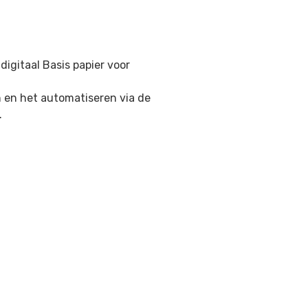
digitaal Basis papier voor
n en het automatiseren via de
.
l