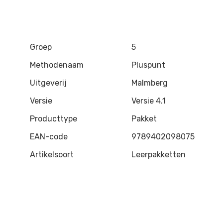
Groep
5
Methodenaam
Pluspunt
Uitgeverij
Malmberg
Versie
Versie 4.1
Producttype
Pakket
EAN-code
9789402098075
Artikelsoort
Leerpakketten