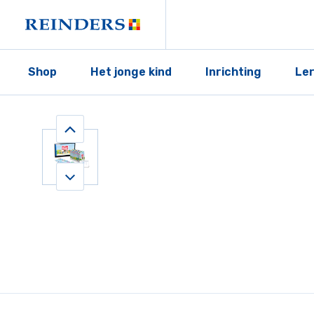
Shop
Het jonge kind
Inrichting
Le