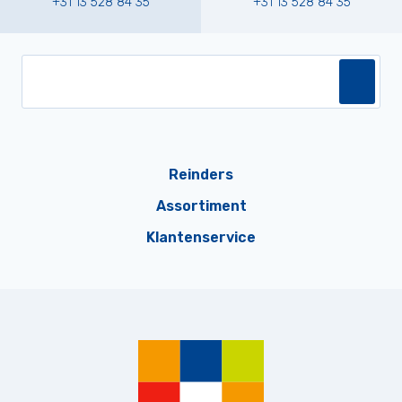
+31 13 528 84 35
+31 13 528 84 35
Reinders
Assortiment
Klantenservice