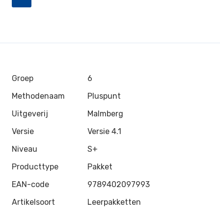
Groep
6
Methodenaam
Pluspunt
Uitgeverij
Malmberg
Versie
Versie 4.1
Niveau
S+
Producttype
Pakket
EAN-code
9789402097993
Artikelsoort
Leerpakketten