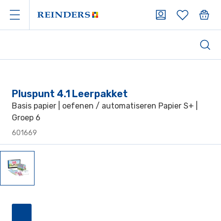
Pluspunt 4.1 Leerpakket
Basis papier | oefenen / automatiseren Papier S+ |
Groep 6
601669