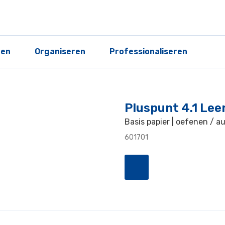
ren
Organiseren
Professionaliseren
Pluspunt 4.1 Lee
Basis papier | oefenen / a
601701