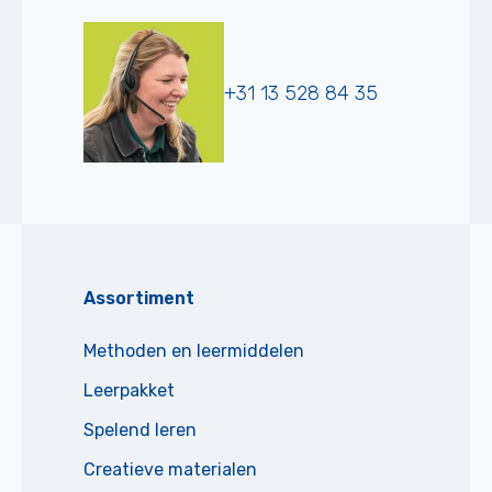
+31 13 528 84 35
Assortiment
Methoden en leermiddelen
Leerpakket
Spelend leren
Creatieve materialen