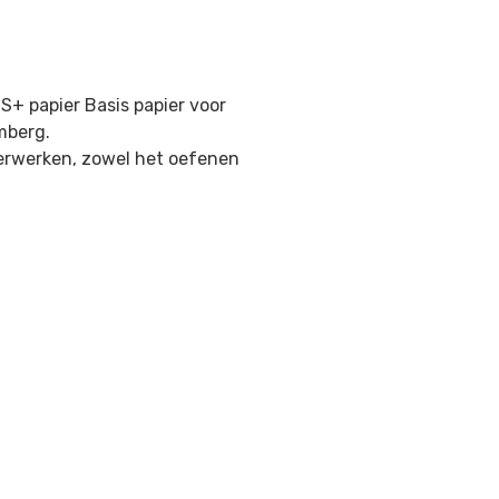
S+ papier Basis papier voor
mberg.
 verwerken, zowel het oefenen