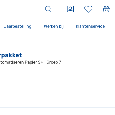
Jaarbestelling
Werken bij
Klantenservice
rpakket
utomatiseren Papier S+ | Groep 7