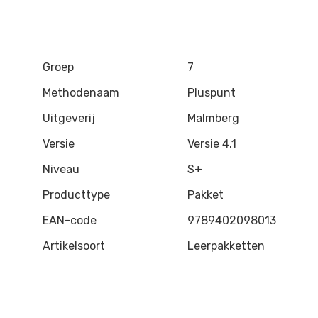
Groep
7
Methodenaam
Pluspunt
Uitgeverij
Malmberg
Versie
Versie 4.1
Niveau
S+
Producttype
Pakket
EAN-code
9789402098013
Artikelsoort
Leerpakketten