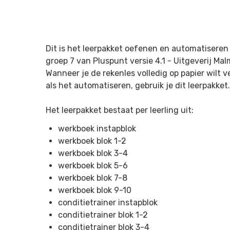
Dit is het leerpakket oefenen en automatiseren 
groep 7 van Pluspunt versie 4.1 -
Uitgeverij Mal
Wanneer je de rekenles volledig op papier wilt
als het automatiseren, gebruik je dit leerpakket.
Het leerpakket bestaat per leerling uit:
werkboek instapblok
werkboek blok 1-2
werkboek blok 3-4
werkboek blok 5-6
werkboek blok 7-8
werkboek blok 9-10
conditietrainer instapblok
conditietrainer blok 1-2
conditietrainer blok 3-4