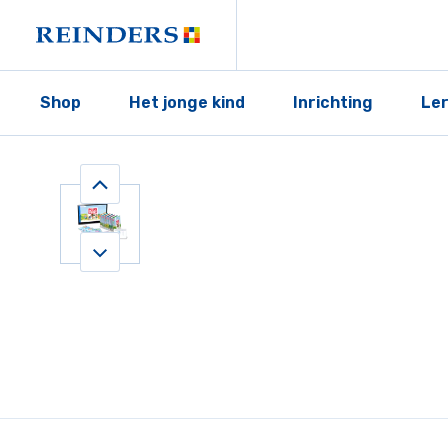
Shop
Het jonge kind
Inrichting
Le