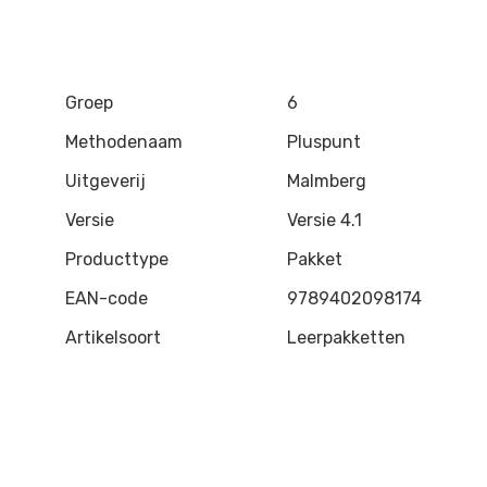
Groep
6
Methodenaam
Pluspunt
Uitgeverij
Malmberg
Versie
Versie 4.1
Producttype
Pakket
EAN-code
9789402098174
Artikelsoort
Leerpakketten