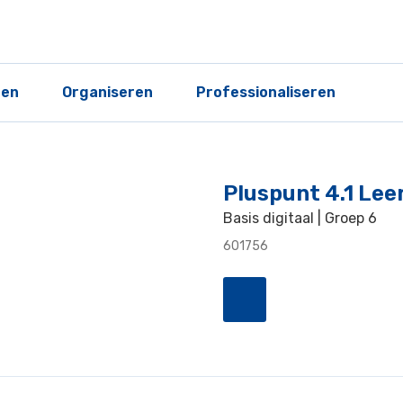
ren
Organiseren
Professionaliseren
Pluspunt 4.1 Lee
Basis digitaal | Groep 6
601756