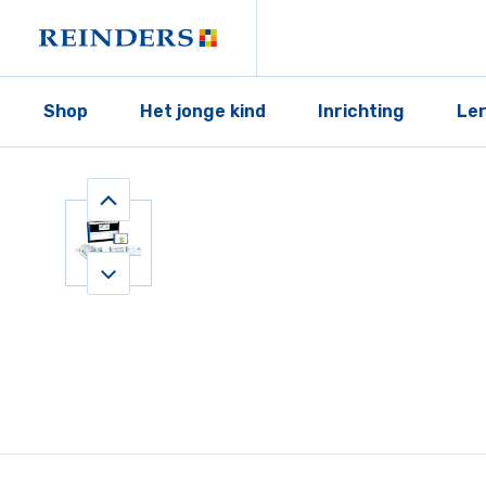
Shop
Het jonge kind
Inrichting
Le