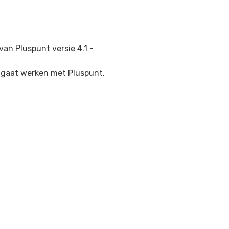
 van Pluspunt versie 4.1 -
al gaat werken met Pluspunt.