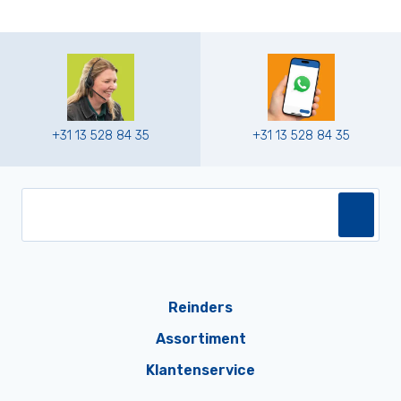
+31 13 528 84 35
+31 13 528 84 35
Reinders
Assortiment
Klantenservice