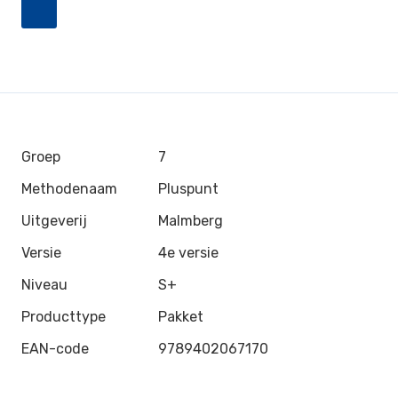
Groep
7
Methodenaam
Pluspunt
Uitgeverij
Malmberg
Versie
4e versie
Niveau
S+
Producttype
Pakket
EAN-code
9789402067170