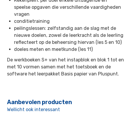
Rekenplein: per doel enkele uitdagende en
speelse opgaven die verschillende vaardigheden
vragen
conditietraining
peilingslessen: zelfstandig aan de slag met de
nieuwe doelen, zowel de leerkracht als de leerling
reflecteert op de beheersing hiervan (les 5 en 10)
doeles meten en meetkunde (les 11)
De werkboeken S+ van het instapblok en blok 1 tot en
met 10 vormen samen met het toetsboek en de
software het leerpakket Basis papier van Pluspunt.
Aanbevolen producten
Wellicht ook interessant