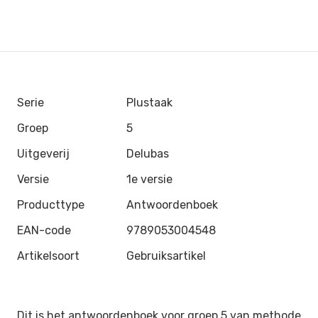
Serie
Plustaak
Groep
5
Uitgeverij
Delubas
Versie
1e versie
Producttype
Antwoordenboek
EAN-code
9789053004548
Artikelsoort
Gebruiksartikel
Dit is het antwoordenboek voor groep 5 van methode