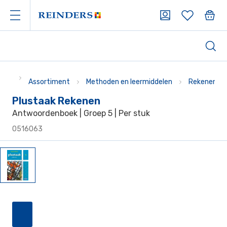
Assortiment
Methoden en leermiddelen
Rekenen
Plustaak Rekenen
Antwoordenboek | Groep 5 | Per stuk
0516063