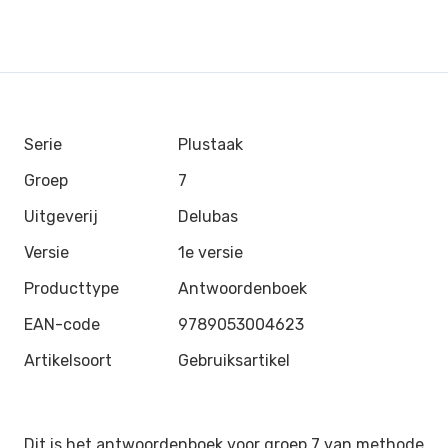
Serie
Plustaak
Groep
7
Uitgeverij
Delubas
Versie
1e versie
Producttype
Antwoordenboek
EAN-code
9789053004623
Artikelsoort
Gebruiksartikel
Dit is het antwoordenboek voor groep 7 van methode