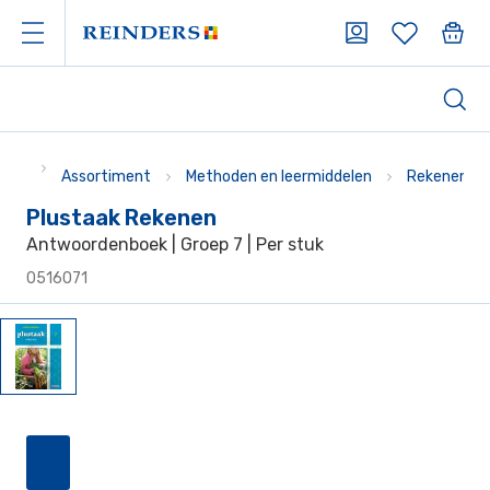
Assortiment
Methoden en leermiddelen
Rekenen
Plustaak Rekenen
Antwoordenboek | Groep 7 | Per stuk
0516071