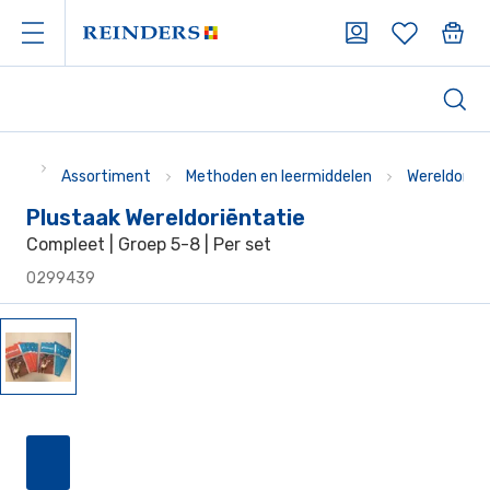
Assortiment
Methoden en leermiddelen
Wereldoriën
Plustaak Wereldoriëntatie
Compleet | Groep 5-8 | Per set
0299439