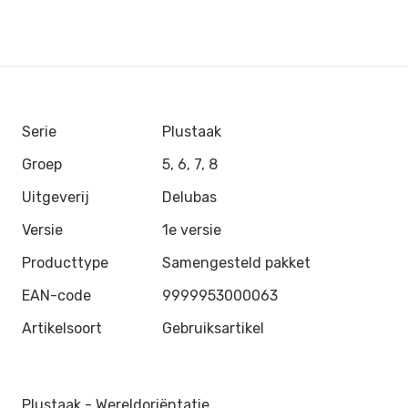
Serie
Plustaak
Groep
5, 6, 7, 8
Uitgeverij
Delubas
Versie
1e versie
Producttype
Samengesteld pakket
EAN-code
9999953000063
Artikelsoort
Gebruiksartikel
Plustaak - Wereldoriëntatie