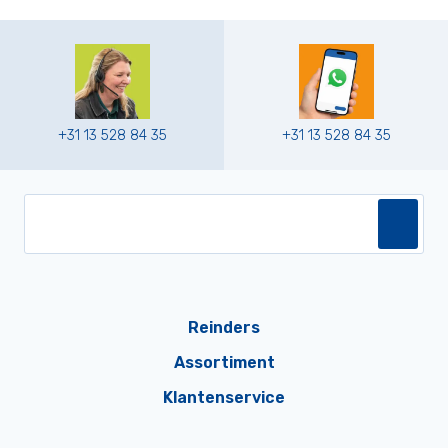
+31 13 528 84 35
+31 13 528 84 35
Reinders
Assortiment
Klantenservice