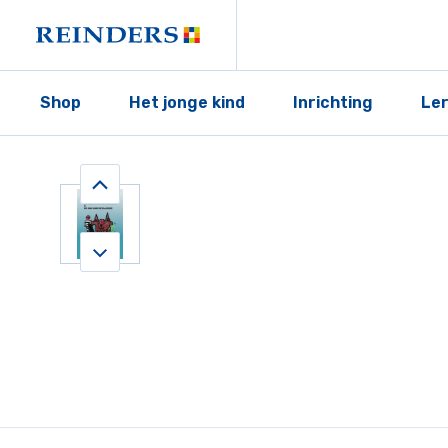
Shop
Het jonge kind
Inrichting
Le