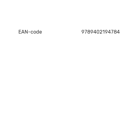
EAN-code
9789402194784