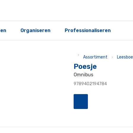
ren
Organiseren
Professionaliseren
Assortiment
Leesboe
Poesje
Omnibus
9789402194784