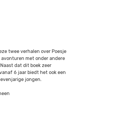
deze twee verhalen over Poesje
ere avonturen met onder andere
 Naast dat dit boek zeer
vanaf 6 jaar biedt het ook een
zevenjarige jongen.
emeen