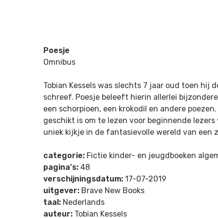
Poesje
Omnibus
Tobian Kessels was slechts 7 jaar oud toen hij 
schreef. Poesje beleeft hierin allerlei bijzond
een schorpioen, een krokodil en andere poezen.
geschikt is om te lezen voor beginnende lezers 
uniek kijkje in de fantasievolle wereld van een 
categorie:
Fictie kinder- en jeugdboeken alg
pagina's:
48
verschijningsdatum:
17-07-2019
uitgever:
Brave New Books
taal:
Nederlands
auteur:
Tobian Kessels