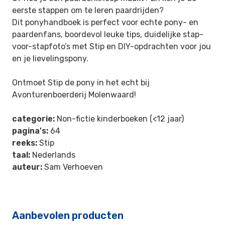
eerste stappen om te leren paardrijden?
Dit ponyhandboek is perfect voor echte pony- en
paardenfans, boordevol leuke tips, duidelijke stap-
voor-stapfoto’s met Stip en DIY-opdrachten voor jou
en je lievelingspony.
Ontmoet Stip de pony in het echt bij
Avonturenboerderij Molenwaard!
categorie:
Non-fictie kinderboeken (<12 jaar)
pagina's:
64
reeks:
Stip
taal:
Nederlands
auteur:
Sam Verhoeven
Aanbevolen producten