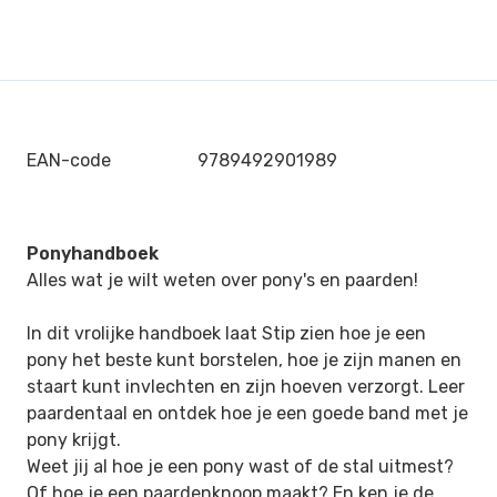
EAN-code
9789492901989
Ponyhandboek
Alles wat je wilt weten over pony's en paarden!
In dit vrolijke handboek laat Stip zien hoe je een
pony het beste kunt borstelen, hoe je zijn manen en
staart kunt invlechten en zijn hoeven verzorgt. Leer
paardentaal en ontdek hoe je een goede band met je
pony krijgt.
Weet jij al hoe je een pony wast of de stal uitmest?
Of hoe je een paardenknoop maakt? En ken je de