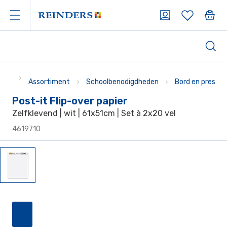
Assortiment
Schoolbenodigdheden
Bord en present
Post-it Flip-over papier
Zelfklevend | wit | 61x51cm | Set à 2x20 vel
4619710