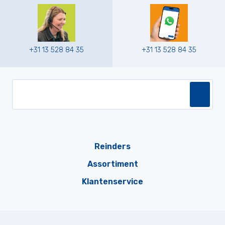
+31 13 528 84 35
+31 13 528 84 35
Reinders
Assortiment
Klantenservice