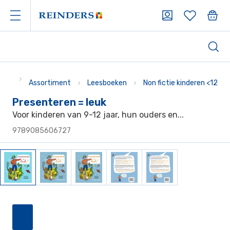
Assortiment
Leesboeken
Non fictie kinderen <12
Presenteren = leuk
Voor kinderen van 9-12 jaar, hun ouders en...
9789085606727