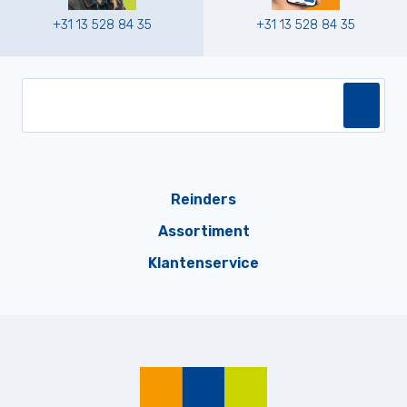
+31 13 528 84 35
+31 13 528 84 35
Reinders
Assortiment
Klantenservice