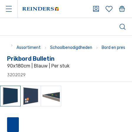
Assortiment
Schoolbenodigdheden
Bord en present
Prikbord Bulletin
90x180cm | Blauw | Per stuk
3202029