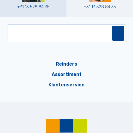
+31 13 528 84 35
+31 13 528 84 35
Reinders
Assortiment
Klantenservice