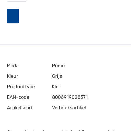
Merk
Primo
Kleur
Grijs
Producttype
Klei
EAN-code
8006919028571
Artikelsoort
Verbruiksartikel