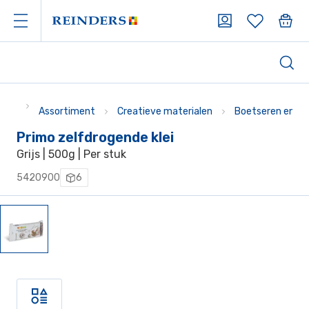
Assortiment
Creatieve materialen
Boetseren en b
Primo zelfdrogende klei
Grijs | 500g | Per stuk
5420900
6