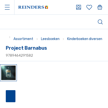
Assortiment
Leesboeken
Kinderboeken diversen
Project Barnabus
9789464291582