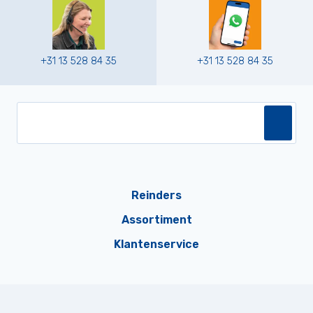
+31 13 528 84 35
+31 13 528 84 35
Reinders
Assortiment
Klantenservice