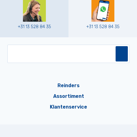
+31 13 528 84 35
+31 13 528 84 35
Reinders
Assortiment
Klantenservice