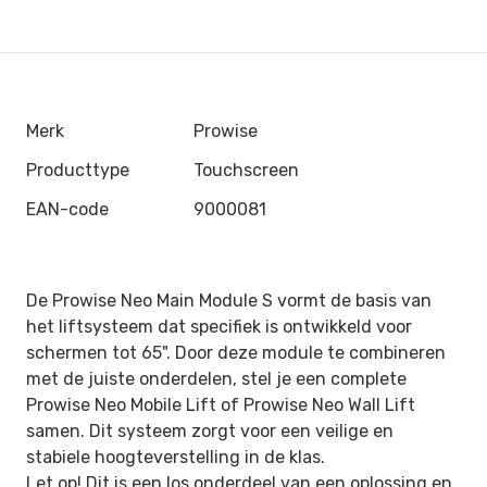
Merk
Prowise
Producttype
Touchscreen
EAN-code
9000081
De Prowise Neo Main Module S vormt de basis van
het liftsysteem dat specifiek is ontwikkeld voor
schermen tot 65". Door deze module te combineren
met de juiste onderdelen, stel je een complete
Prowise Neo Mobile Lift of Prowise Neo Wall Lift
samen. Dit systeem zorgt voor een veilige en
stabiele hoogteverstelling in de klas.
Let op! Dit is een los onderdeel van een oplossing en