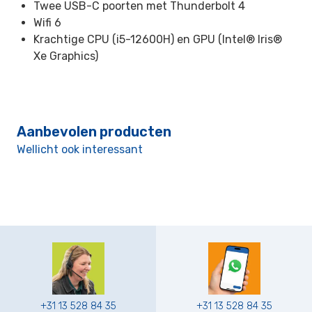
Twee USB-C poorten met Thunderbolt 4
Wifi 6
Krachtige CPU (i5-12600H) en GPU (Intel® Iris®
Xe Graphics)
Aanbevolen producten
Wellicht ook interessant
+31 13 528 84 35
+31 13 528 84 35