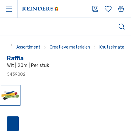
Assortiment
Creatieve materialen
Knutselmaterial
Raffia
Wit | 20m | Per stuk
5439002