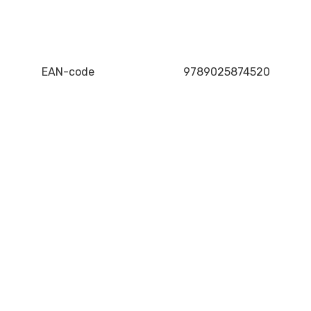
EAN-code
9789025874520