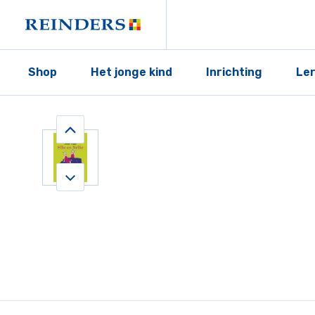
Shop
Het jonge kind
Inrichting
Le