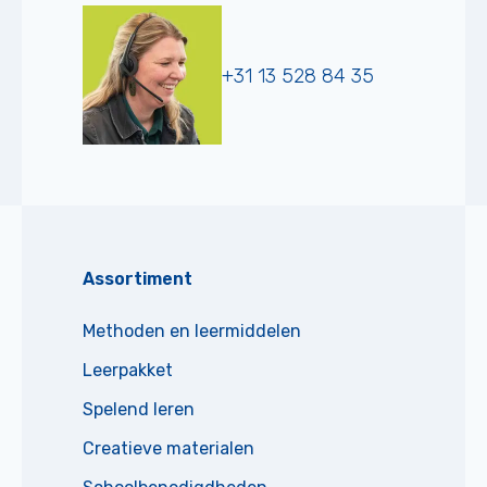
+31 13 528 84 35
Assortiment
Methoden en leermiddelen
Leerpakket
Spelend leren
Creatieve materialen