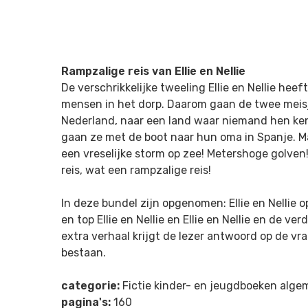
Rampzalige reis van Ellie en Nellie
De verschrikkelijke tweeling Ellie en Nellie heef
mensen in het dorp. Daarom gaan de twee meisje
Nederland, naar een land waar niemand hen k
gaan ze met de boot naar hun oma in Spanje. 
een vreselijke storm op zee! Metershoge golven
reis, wat een rampzalige reis!
In deze bundel zijn opgenomen:
Ellie en Nellie
en top Ellie en Nellie
en
Ellie en Nellie en de ve
extra verhaal krijgt de lezer antwoord op de vraa
bestaan.
categorie:
Fictie kinder- en jeugdboeken alg
pagina's:
160