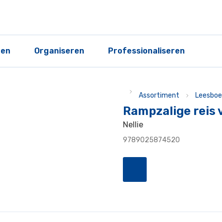
ren
Organiseren
Professionaliseren
Assortiment
Leesboe
Rampzalige reis v
Nellie
9789025874520