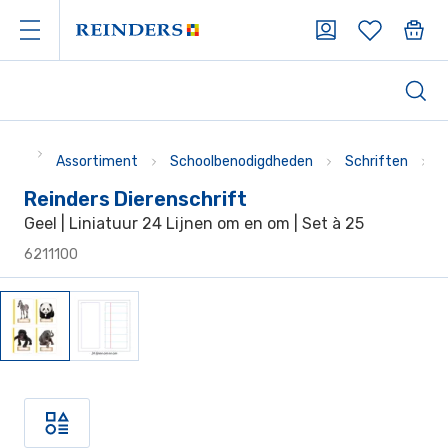
Assortiment
Schoolbenodigdheden
Schriften
D
Reinders Dierenschrift
Geel | Liniatuur 24 Lijnen om en om | Set à 25
6211100