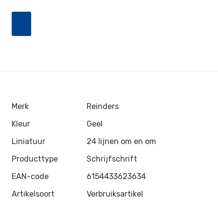
Merk
Reinders
Kleur
Geel
Liniatuur
24 lijnen om en om
Producttype
Schrijfschrift
EAN-code
6154433623634
Artikelsoort
Verbruiksartikel