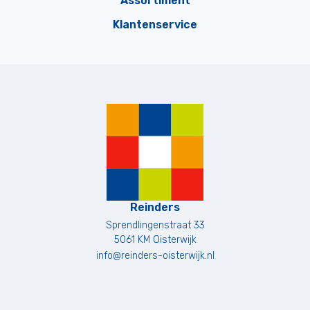
Assortiment
Klantenservice
Reinders
Sprendlingenstraat 33
5061 KM
Oisterwijk
info@reinders-oisterwijk.nl