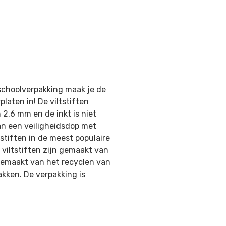
 schoolverpakking maak je de
laten in! De viltstiften
 2,6 mm en de inkt is niet
van een veiligheidsdop met
tstiften in de meest populaire
 viltstiften zijn gemaakt van
 gemaakt van het recyclen van
akken. De verpakking is