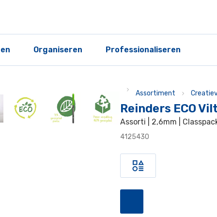
ren
Organiseren
Professionaliseren
Assortiment
Creatie
Reinders ECO Vil
Assorti | 2,6mm | Classpac
4125430