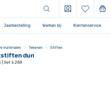
Jaarbestelling
Werken bij
Klantenservice
ve materialen
Tekenen
Stiften
tstiften dun
k | Set à 288