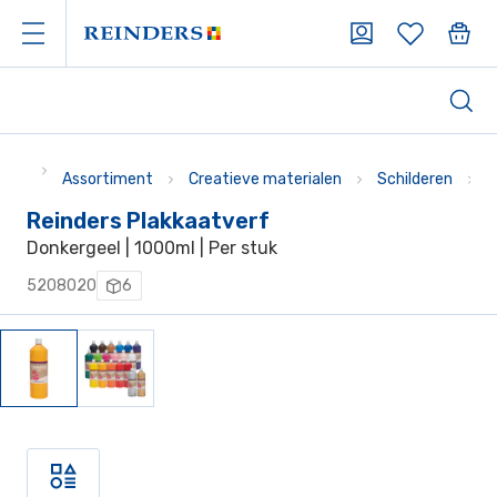
Assortiment
Creatieve materialen
Schilderen
V
Reinders Plakkaatverf
Donkergeel | 1000ml | Per stuk
5208020
6