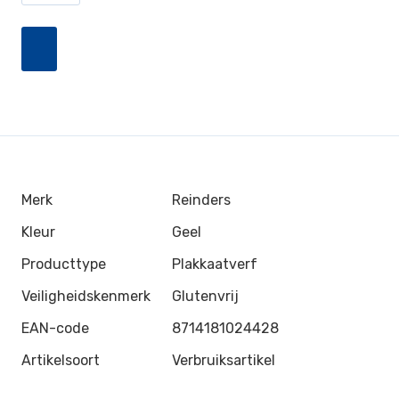
Merk
Reinders
Kleur
Geel
Producttype
Plakkaatverf
Veiligheidskenmerk
Glutenvrij
EAN-code
8714181024428
Artikelsoort
Verbruiksartikel