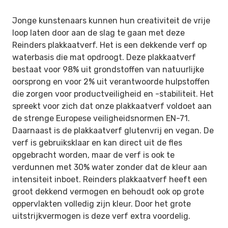
Jonge kunstenaars kunnen hun creativiteit de vrije
loop laten door aan de slag te gaan met deze
Reinders plakkaatverf. Het is een dekkende verf op
waterbasis die mat opdroogt. Deze plakkaatverf
bestaat voor 98% uit grondstoffen van natuurlijke
oorsprong en voor 2% uit verantwoorde hulpstoffen
die zorgen voor productveiligheid en -stabiliteit. Het
spreekt voor zich dat onze plakkaatverf voldoet aan
de strenge Europese veiligheidsnormen EN-71.
Daarnaast is de plakkaatverf glutenvrij en vegan. De
verf is gebruiksklaar en kan direct uit de fles
opgebracht worden, maar de verf is ook te
verdunnen met 30% water zonder dat de kleur aan
intensiteit inboet. Reinders plakkaatverf heeft een
groot dekkend vermogen en behoudt ook op grote
oppervlakten volledig zijn kleur. Door het grote
uitstrijkvermogen is deze verf extra voordelig.