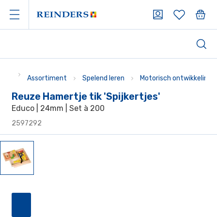
Assortiment
Spelend leren
Motorisch ontwikkelings
Reuze Hamertje tik 'Spijkertjes'
Educo | 24mm | Set à 200
2597292