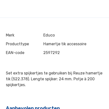
Merk
Educo
Producttype
Hamertje tik accessoire
EAN-code
2597292
Set extra spijkertjes te gebruiken bij Reuze hamertje
tik (522.378). Lengte spijker: 24 mm. Potje à 200
spijkertjes.
Aanbevolen producten