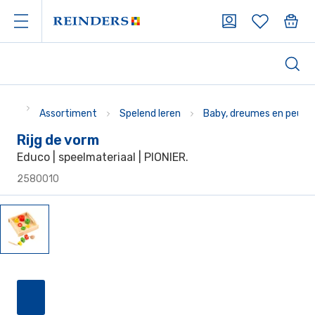
Assortiment
Spelend leren
Baby, dreumes en peute
Rijg de vorm
Educo | speelmateriaal | PIONIER.
2580010