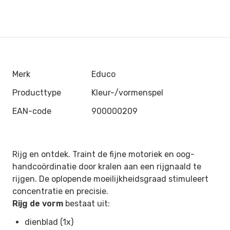
Merk
Educo
Producttype
Kleur-/vormenspel
EAN-code
900000209
Rijg en ontdek. Traint de fijne motoriek en oog-
handcoördinatie door kralen aan een rijgnaald te
rijgen. De oplopende moeilijkheidsgraad stimuleert
concentratie en precisie.
Rijg de vorm
bestaat uit:
dienblad (1x)