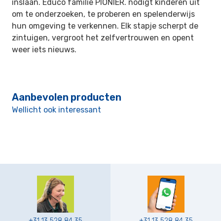
inslaan. Educo familie PIONIER. nodigt kinderen uit
om te onderzoeken, te proberen en spelenderwijs
hun omgeving te verkennen. Elk stapje scherpt de
zintuigen, vergroot het zelfvertrouwen en opent
weer iets nieuws.
Aanbevolen producten
Wellicht ook interessant
+31 13 528 84 35
+31 13 528 84 35