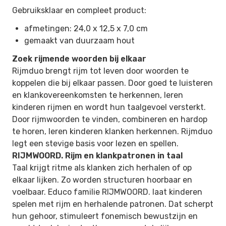
Gebruiksklaar en compleet product:
afmetingen: 24,0 x 12,5 x 7,0 cm
gemaakt van duurzaam hout
Zoek rijmende woorden bij elkaar
Rijmduo brengt rijm tot leven door woorden te
koppelen die bij elkaar passen. Door goed te luisteren
en klankovereenkomsten te herkennen, leren
kinderen rijmen en wordt hun taalgevoel versterkt.
Door rijmwoorden te vinden, combineren en hardop
te horen, leren kinderen klanken herkennen. Rijmduo
legt een stevige basis voor lezen en spellen.
RIJMWOORD. Rijm en klankpatronen in taal
Taal krijgt ritme als klanken zich herhalen of op
elkaar lijken. Zo worden structuren hoorbaar en
voelbaar. Educo familie RIJMWOORD. laat kinderen
spelen met rijm en herhalende patronen. Dat scherpt
hun gehoor, stimuleert fonemisch bewustzijn en