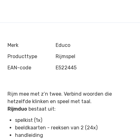
Merk
Educo
Producttype
Rijmspel
EAN-code
E522445
Rijm mee met z’n twee. Verbind woorden die
hetzelfde klinken en speel met taal.
Rijmduo
bestaat uit:
spelkist (1x)
beeldkaarten - reeksen van 2 (24x)
handleiding