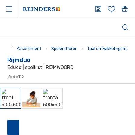
Assortiment
Spelend leren
Taal ontwikkelingsmater
Rijmduo
Educo | spelkist | RIJMWOORD.
2585112