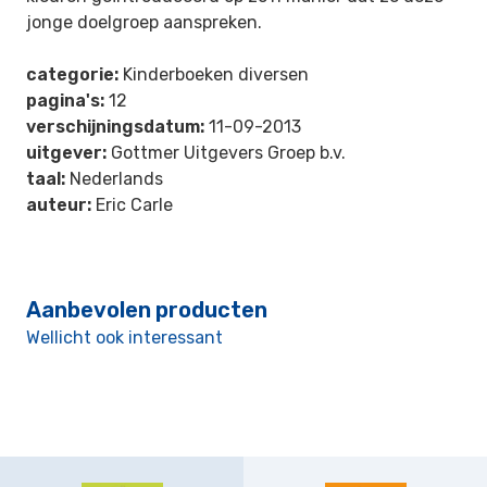
jonge doelgroep aanspreken.
categorie:
Kinderboeken diversen
pagina's:
12
verschijningsdatum:
11-09-2013
uitgever:
Gottmer Uitgevers Groep b.v.
taal:
Nederlands
auteur:
Eric Carle
Aanbevolen producten
Wellicht ook interessant