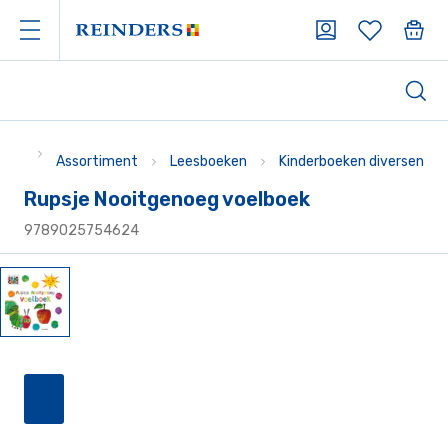
Assortiment
Leesboeken
Kinderboeken diversen
Rupsje Nooitgenoeg voelboek
9789025754624