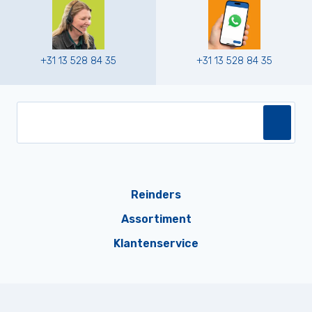
+31 13 528 84 35
+31 13 528 84 35
Reinders
Assortiment
Klantenservice