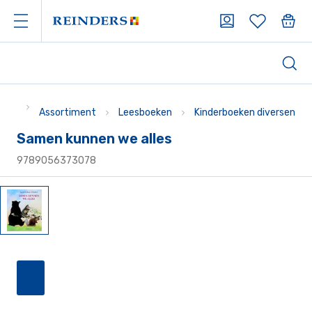
Assortiment
Leesboeken
Kinderboeken diversen
Samen kunnen we alles
9789056373078