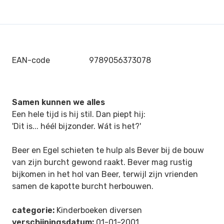
EAN-code
9789056373078
Samen kunnen we alles
Een hele tijd is hij stil. Dan piept hij:
'Dit is... héél bijzonder. Wát is het?'
Beer en Egel schieten te hulp als Bever bij de bouw
van zijn burcht gewond raakt. Bever mag rustig
bijkomen in het hol van Beer, terwijl zijn vrienden
samen de kapotte burcht herbouwen.
categorie:
Kinderboeken diversen
verschijningsdatum:
01-01-2001