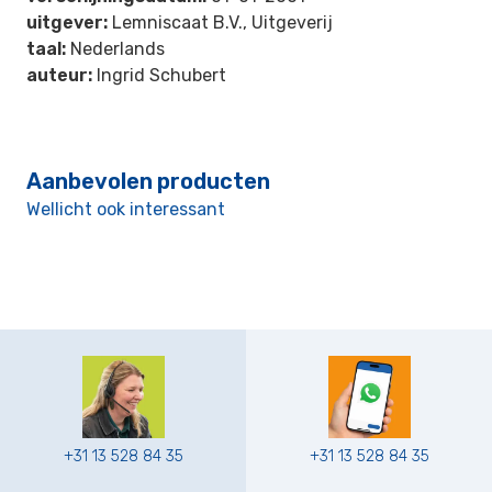
uitgever:
Lemniscaat B.V., Uitgeverij
taal:
Nederlands
auteur:
Ingrid Schubert
Aanbevolen producten
Wellicht ook interessant
+31 13 528 84 35
+31 13 528 84 35