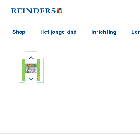
Shop
Het jonge kind
Inrichting
Le