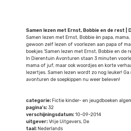
Samen lezen met Ernst, Bobbie en de rest | 
Samen lezen met Ernst, Bobbie èn papa, mama, o
gewoon zelf lezen of voorlezen aan papa of m
boekjes 'Samen lezen met Ernst, Bobbie en de re
In Dierentuin Avonturen staan 3 minuten voorle
mama of juf, maar ook woordjes en korte verha
lezertjes. Samen lezen wordt zo nog leuker! Ga
avonturen de soepkippen nu weer beleven!
categorie:
Fictie kinder- en jeugdboeken alg
pagina's:
32
verschijningsdatum:
10-09-2014
uitgever:
Vrije Uitgevers, De
taal:
Nederlands