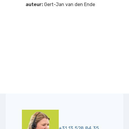
auteur:
Gert-Jan van den Ende
+31 13 528 84 35