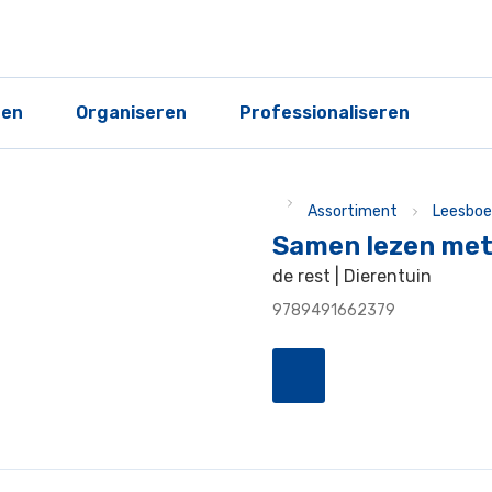
ren
Organiseren
Professionaliseren
Assortiment
Leesboe
Samen lezen met 
de rest | Dierentuin
9789491662379