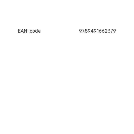
EAN-code
9789491662379