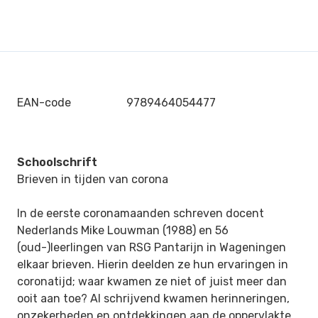
EAN-code
9789464054477
Schoolschrift
Brieven in tijden van corona
In de eerste coronamaanden schreven docent
Nederlands Mike Louwman (1988) en 56
(oud-)leerlingen van RSG Pantarijn in Wageningen
elkaar brieven. Hierin deelden ze hun ervaringen in
coronatijd; waar kwamen ze niet of juist meer dan
ooit aan toe? Al schrijvend kwamen herinneringen,
onzekerheden en ontdekkingen aan de oppervlakte.