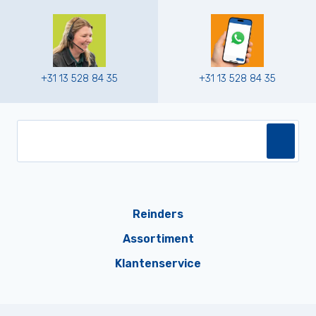
+31 13 528 84 35
+31 13 528 84 35
Reinders
Assortiment
Klantenservice